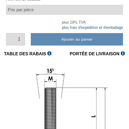
Prix par pièce
plus 19% TVA
plus frais d'expédition et d'emballage
Ajouter au panier
TABLE DES RABAIS
PORTÉE DE LIVRAISON