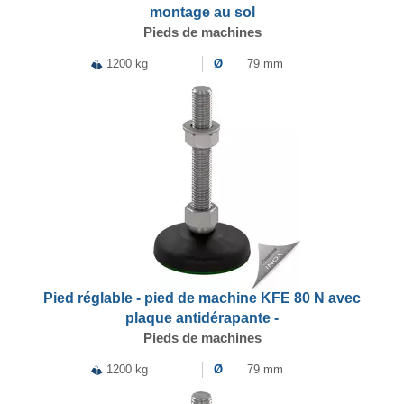
montage au sol
Pieds de machines
1200 kg
Ø
79 mm
Pied réglable - pied de machine KFE 80 N avec
plaque antidérapante -
Pieds de machines
1200 kg
Ø
79 mm