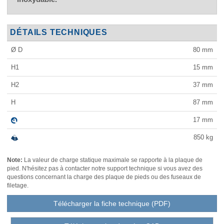
DÉTAILS TECHNIQUES
Ø D
80
mm
H1
15
mm
H2
37
mm
H
87
mm
17
mm
850
kg
Note:
La valeur de charge statique maximale se rapporte à la plaque de
pied. N'hésitez pas à contacter notre support technique si vous avez des
questions concernant la charge des plaque de pieds ou des fuseaux de
filetage.
Télécharger la fiche technique (PDF)