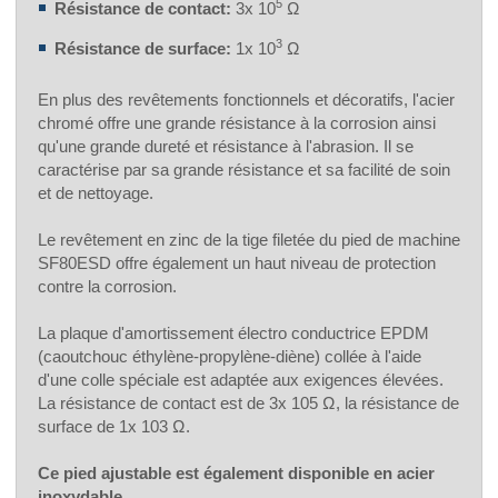
5
Résistance de contact:
3x 10
Ω
3
Résistance de surface:
1x 10
Ω
En plus des revêtements fonctionnels et décoratifs, l'acier
chromé offre une grande résistance à la corrosion ainsi
qu'une grande dureté et résistance à l'abrasion. Il se
caractérise par sa grande résistance et sa facilité de soin
et de nettoyage.
Le revêtement en zinc de la tige filetée du pied de machine
SF80ESD offre également un haut niveau de protection
contre la corrosion.
La plaque d'amortissement électro conductrice EPDM
(caoutchouc éthylène-propylène-diène) collée à l'aide
d'une colle spéciale est adaptée aux exigences élevées.
La résistance de contact est de 3x 105 Ω, la résistance de
surface de 1x 103 Ω.
Ce pied ajustable est également disponible en acier
inoxydable.