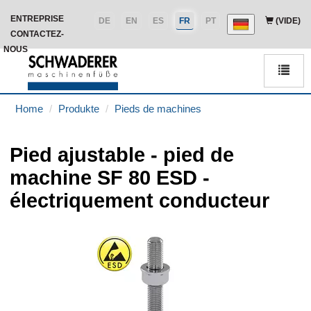
ENTREPRISE
DE
EN
ES
FR
PT
(VIDE)
CONTACTEZ-
NOUS
Men
Home
Produkte
Pieds de machines
Pied ajustable - pied de
machine SF 80 ESD -
électriquement conducteur