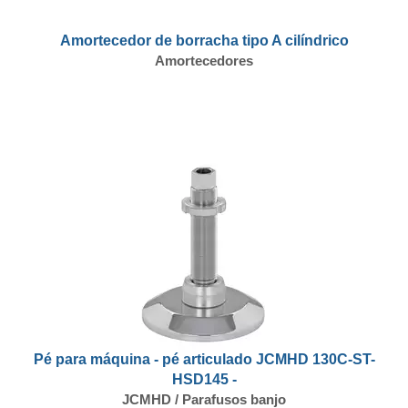
Amortecedor de borracha tipo A cilíndrico
Amortecedores
Pé para máquina - pé articulado JCMHD 130C-ST-
HSD145 -
JCMHD / Parafusos banjo