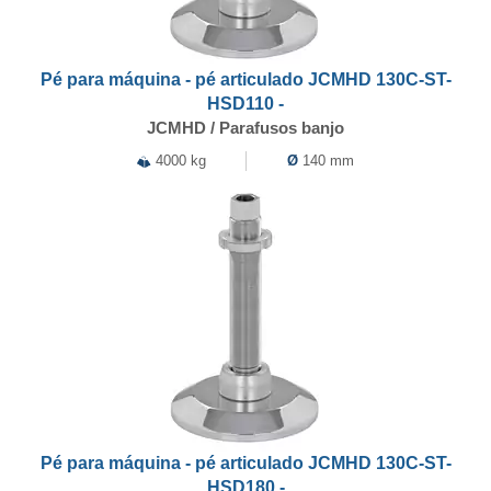
Pé para máquina - pé articulado JCMHD 130C-ST-
HSD110 -
JCMHD / Parafusos banjo
4000 kg
Ø
140 mm
Pé para máquina - pé articulado JCMHD 130C-ST-
HSD180 -