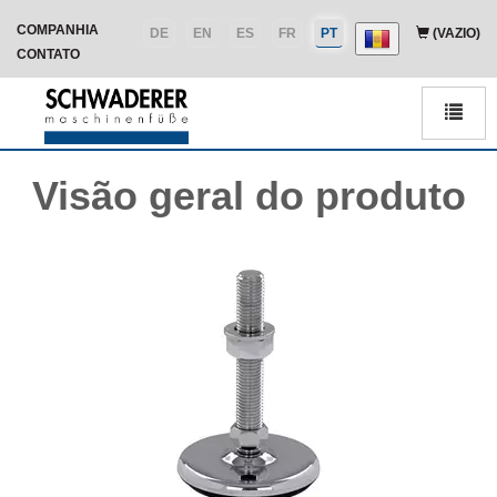
COMPANHIA
DE
EN
ES
FR
PT
(VAZIO)
CONTATO
Men
Visão geral do produto