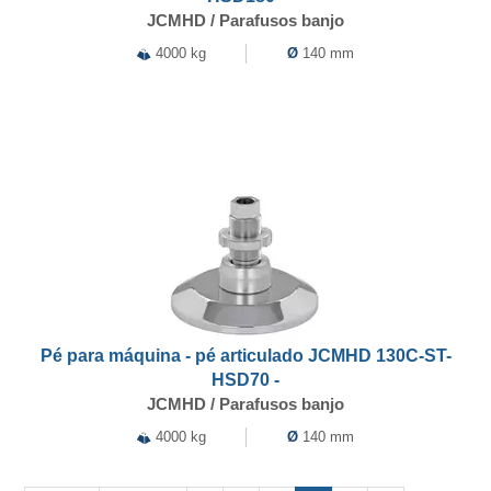
JCMHD / Parafusos banjo
4000 kg
Ø
140 mm
Pé para máquina - pé articulado JCMHD 130C-ST-
HSD70 -
JCMHD / Parafusos banjo
4000 kg
Ø
140 mm