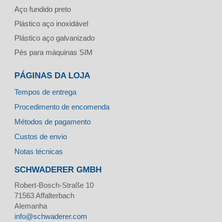
Aço fundido preto
Plástico aço inoxidável
Plástico aço galvanizado
Pés para máquinas SIM
PÁGINAS DA LOJA
Tempos de entrega
Procedimento de encomenda
Métodos de pagamento
Custos de envio
Notas técnicas
SCHWADERER GMBH
Robert-Bosch-Straße 10
71563
Affalterbach
Alemanha
info@schwaderer.com