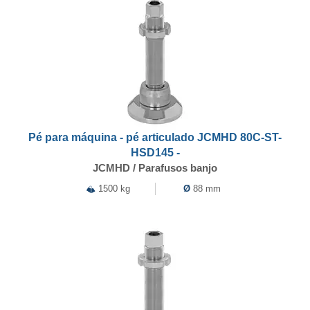
Pé para máquina - pé articulado JCMHD 80C-ST-
HSD145 -
JCMHD / Parafusos banjo
1500 kg
Ø
88 mm