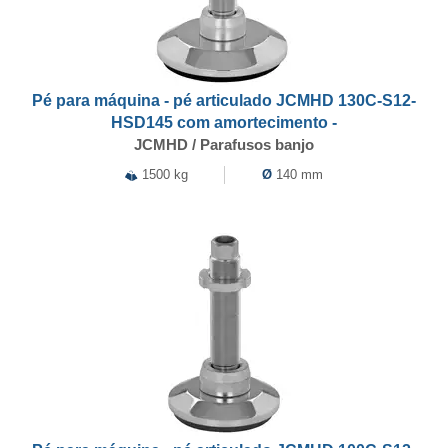
Pé para máquina - pé articulado JCMHD 130C-S12-
HSD145 com amortecimento -
JCMHD / Parafusos banjo
1500 kg
Ø
140 mm