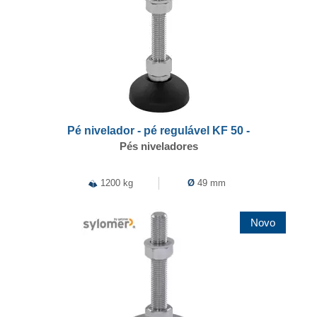
Pé nivelador - pé regulável KF 50 -
Pés niveladores
1200 kg
Ø
49 mm
Novo