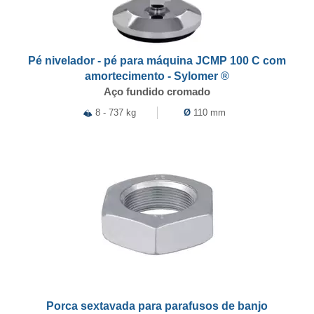
Pé nivelador - pé para máquina JCMP 100 C com
amortecimento - Sylomer ®
Aço fundido cromado
8 - 737 kg
Ø
110 mm
Porca sextavada para parafusos de banjo