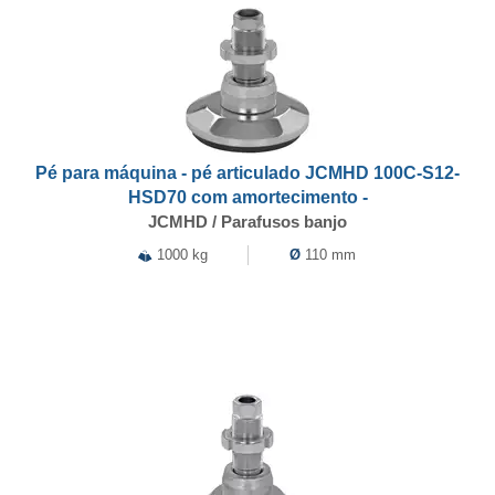
Pé para máquina - pé articulado JCMHD 100C-S12-
HSD70 com amortecimento -
JCMHD / Parafusos banjo
1000 kg
Ø
110 mm