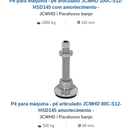
Pé para máquina - pé articulado JCMHD 100C-S12-
HSD145 com amortecimento -
JCMHD / Parafusos banjo
1000 kg
Ø
110 mm
Pé para máquina - pé articulado JCMHD 80C-S12-
HSD145 amortecimento -
JCMHD / Parafusos banjo
500 kg
Ø
88 mm