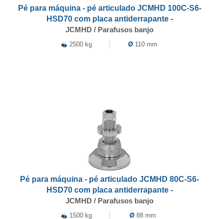
Pé para máquina - pé articulado JCMHD 100C-S6-
HSD70 com placa antiderrapante -
JCMHD / Parafusos banjo
2500 kg
Ø
110 mm
Pé para máquina - pé articulado JCMHD 80C-S6-
HSD70 com placa antiderrapante -
JCMHD / Parafusos banjo
1500 kg
Ø
88 mm