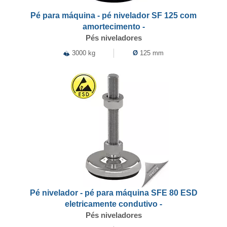
Pé para máquina - pé nivelador SF 125 com
amortecimento -
Pés niveladores
3000 kg
Ø
125 mm
Pé nivelador - pé para máquina SFE 80 ESD
eletricamente condutivo -
Pés niveladores