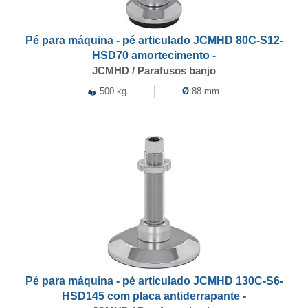
Pé para máquina - pé articulado JCMHD 80C-S12-
HSD70 amortecimento -
JCMHD / Parafusos banjo
500 kg
Ø
88 mm
Pé para máquina - pé articulado JCMHD 130C-S6-
HSD145 com placa antiderrapante -