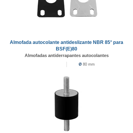
Almofada autocolante antideslizante NBR 85° para
BSF(E)80
Almofadas antiderrapantes autocolantes
Ø
80 mm