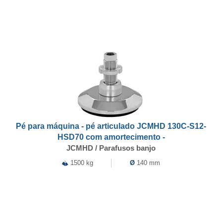
Pé para máquina - pé articulado JCMHD 130C-S12-
HSD70 com amortecimento -
JCMHD / Parafusos banjo
1500 kg
Ø
140 mm