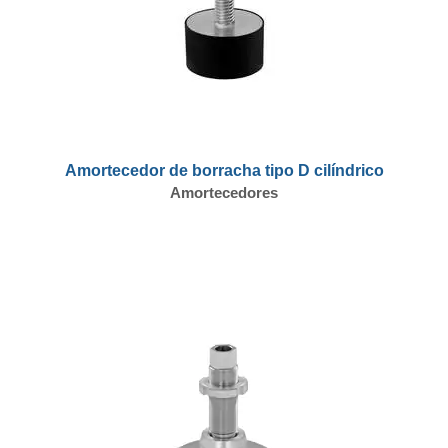
Amortecedor de borracha tipo D cilíndrico
Amortecedores